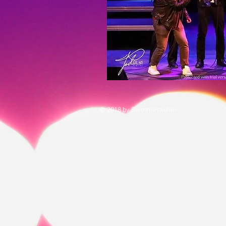
© 2018 by Stemmeskolen