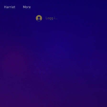
Harriet
More
Logg inn