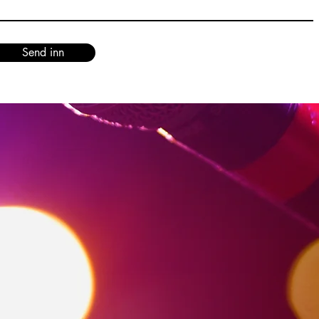
Send inn