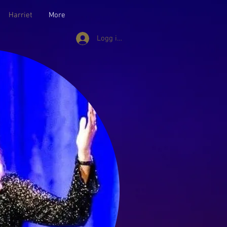
Harriet
More
Logg inn