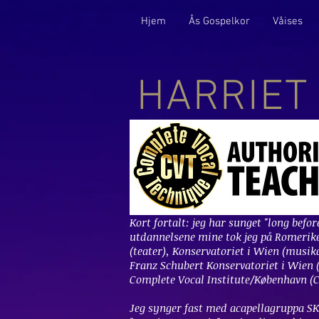
Hjem
Ås Gospelkor
Våises
HARRIE
Kort fortalt: jeg har sunget "long before
utdannelsene mine tok jeg på Romerik
(teater), Konservatoriet i Wien (musika
Franz Schubert Konservatoriet i Wien (
Complete Vocal Institute/København (C
Jeg synger fast med acapellagruppa 