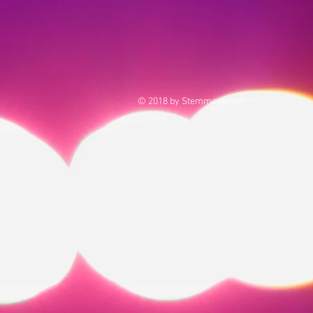
© 2018 by Stemmeskolen